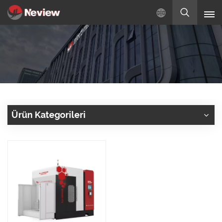
Türkçe
English
Русский
Español
Ürün Kategorileri
Türkçe
بالعربية