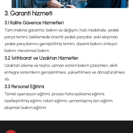
3. Garanti hizmeti
3.1 Kalite Güvence Hizmetleri
Tam makine garantisi, bakım ve değişim, hızlı müdahale, yedek
parça temini, beklemede önemli yedek parçalar, eski ekipman
yedek parçalarının genişletilmiş temini, düzenli bakım, önleyici
bakım, mevsimsel bakım.
3.2 İstihbarat ve Uzaktan Hizmetler
Uzaktan izleme ve teşhis, uzman sistem bakım çözümleri, akıllı
entegre sistemlerin genişletilmesi, yükseltilmesi ve dönüştürülmesi
vb.
3.3 Personel Eğitimi
Temel operasyon eğitimi, proses hata ayıklama eğitimi,
özelleştirilmiş eğitim, robot eğitimi, uzmanlaşmış ileri eğitim,
ekipman bakım eğitimi.