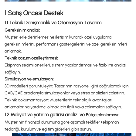
1 Satış Öncesi Destek
1.1 Teknik Danışmanlık ve Otomasyon Tasarımı
Gereksinim analizi:
Müşterilerle derinlemesine iletişim kurarak özel uygulama
gereksinimlerini, performans göstergelerini ve özel gereksinimleri
anlamak.
Teknik çözüm özelleştirmesi:
Ekipman seçimi önerileri, sistem yapılandırması ve fizibilite analizi
sağlayın.
Simülasyon ve emülasyon:
3D modelleri görüntüleyin: Tasarımın rasyonelliğini doğrulamak için
CAD/CAE araçlarıyla simülasyonlar veya stres analizleri çalıştırın.
Teknik dokümantasyon: Müşterilerin teknolojik avantajları
anlamalarına yardımcı olmak için ilgili vaka çalışmaları sağlayın.
1.2 Maliyet ve yatırım getirisi analizi ve
Bütçe planlaması:
Müşterinin finansal durumuna göre aşamalı teklifler (ekipman
tedariği, kurulum ve eğitim giderleri gibi) sunun.