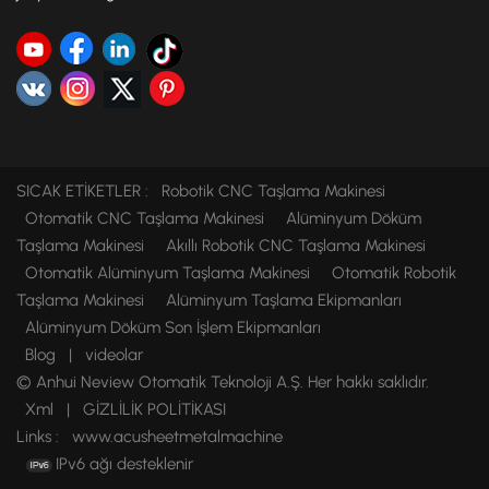
SICAK ETİKETLER :
Robotik CNC Taşlama Makinesi
Otomatik CNC Taşlama Makinesi
Alüminyum Döküm
Taşlama Makinesi
Akıllı Robotik CNC Taşlama Makinesi
Otomatik Alüminyum Taşlama Makinesi
Otomatik Robotik
Taşlama Makinesi
Alüminyum Taşlama Ekipmanları
Alüminyum Döküm Son İşlem Ekipmanları
Blog
|
videolar
© Anhui Neview Otomatik Teknoloji A.Ş. Her hakkı saklıdır.
Xml
|
GİZLİLİK POLİTİKASI
Links :
www.acusheetmetalmachine
IPv6 ağı desteklenir