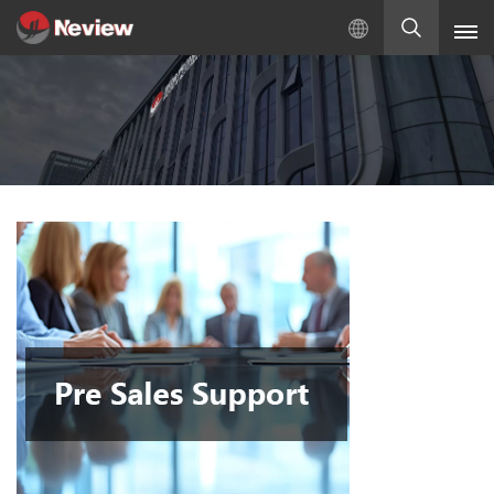
Türkçe
English
Русский
Español
Türkçe
بالعربية