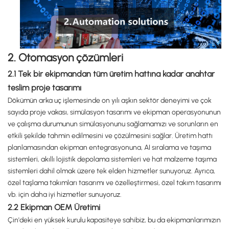
2. Otomasyon çözümleri
2.1 Tek bir ekipmandan tüm üretim hattına kadar anahtar
teslim proje tasarımı
Dökümün arka uç işlemesinde on yılı aşkın sektör deneyimi ve çok
sayıda proje vakası, simülasyon tasarımı ve ekipman operasyonunun
ve çalışma durumunun simülasyonunu sağlamamızı ve sorunların en
etkili şekilde tahmin edilmesini ve çözülmesini sağlar. Üretim hattı
planlamasından ekipman entegrasyonuna, AI sıralama ve taşıma
sistemleri, akıllı lojistik depolama sistemleri ve hat malzeme taşıma
sistemleri dahil olmak üzere tek elden hizmetler sunuyoruz. Ayrıca,
özel taşlama takımları tasarımı ve özelleştirmesi, özel takım tasarımı
vb. için daha iyi hizmetler sunuyoruz.
2.2 Ekipman OEM Üretimi
Çin'deki en yüksek kurulu kapasiteye sahibiz, bu da ekipmanlarımızın