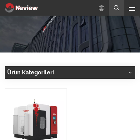
Türkçe
English
Русский
Español
Ürün Kategorileri
Türkçe
بالعربية